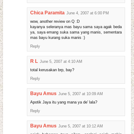
Chica Paramita
June 4, 2007 at 6:00 PM
wow, another review on Q :D
kayanya seleranya mas bayu sama saya agak beda
ya, saya emang suka sama yang manis, sementara
mas bayu kurang suka manis :)
Reply
R L
June 5, 2007 at 4:10 AM
total kerusakan brp, bay?
Reply
Bayu Amus
June 5, 2007 at 10:09 AM
Apotik Jaya itu yang mana ya de' lala?
Reply
Bayu Amus
June 5, 2007 at 10:12 AM