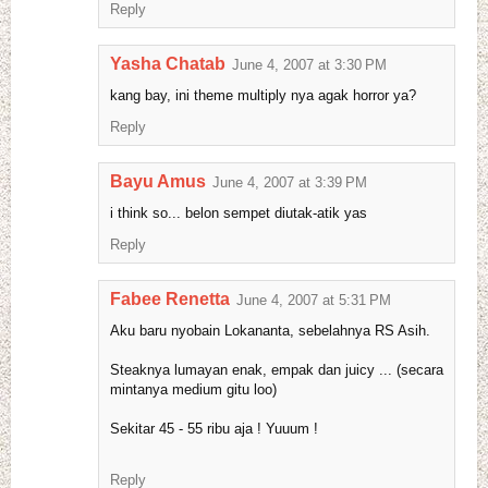
Reply
Yasha Chatab
June 4, 2007 at 3:30 PM
kang bay, ini theme multiply nya agak horror ya?
Reply
Bayu Amus
June 4, 2007 at 3:39 PM
i think so... belon sempet diutak-atik yas
Reply
Fabee Renetta
June 4, 2007 at 5:31 PM
Aku baru nyobain Lokananta, sebelahnya RS Asih.
Steaknya lumayan enak, empak dan juicy ... (secara
mintanya medium gitu loo)
Sekitar 45 - 55 ribu aja ! Yuuum !
Reply