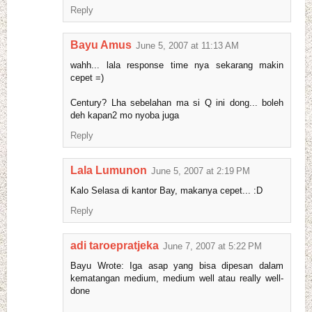
Reply
Bayu Amus
June 5, 2007 at 11:13 AM
wahh... lala response time nya sekarang makin
cepet =)
Century? Lha sebelahan ma si Q ini dong... boleh
deh kapan2 mo nyoba juga
Reply
Lala Lumunon
June 5, 2007 at 2:19 PM
Kalo Selasa di kantor Bay, makanya cepet... :D
Reply
adi taroepratjeka
June 7, 2007 at 5:22 PM
Bayu Wrote: Iga asap yang bisa dipesan dalam
kematangan medium, medium well atau really well-
done