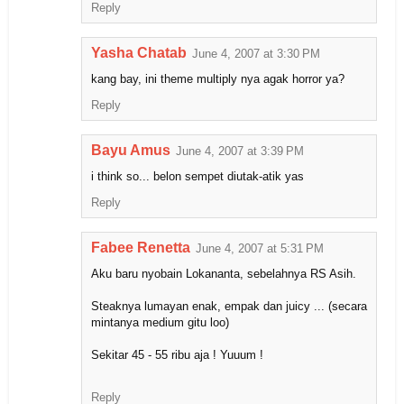
Reply
Yasha Chatab
June 4, 2007 at 3:30 PM
kang bay, ini theme multiply nya agak horror ya?
Reply
Bayu Amus
June 4, 2007 at 3:39 PM
i think so... belon sempet diutak-atik yas
Reply
Fabee Renetta
June 4, 2007 at 5:31 PM
Aku baru nyobain Lokananta, sebelahnya RS Asih.
Steaknya lumayan enak, empak dan juicy ... (secara
mintanya medium gitu loo)
Sekitar 45 - 55 ribu aja ! Yuuum !
Reply