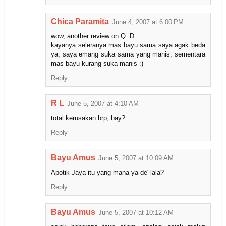
Chica Paramita
June 4, 2007 at 6:00 PM
wow, another review on Q :D
kayanya seleranya mas bayu sama saya agak beda
ya, saya emang suka sama yang manis, sementara
mas bayu kurang suka manis :)
Reply
R L
June 5, 2007 at 4:10 AM
total kerusakan brp, bay?
Reply
Bayu Amus
June 5, 2007 at 10:09 AM
Apotik Jaya itu yang mana ya de' lala?
Reply
Bayu Amus
June 5, 2007 at 10:12 AM