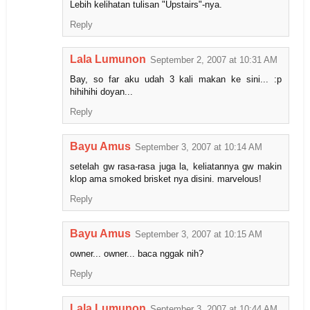
Lebih kelihatan tulisan "Upstairs"-nya.
Reply
Lala Lumunon
September 2, 2007 at 10:31 AM
Bay, so far aku udah 3 kali makan ke sini... :p
hihihihi doyan...
Reply
Bayu Amus
September 3, 2007 at 10:14 AM
setelah gw rasa-rasa juga la, keliatannya gw makin
klop ama smoked brisket nya disini. marvelous!
Reply
Bayu Amus
September 3, 2007 at 10:15 AM
owner... owner... baca nggak nih?
Reply
Lala Lumunon
September 3, 2007 at 10:44 AM