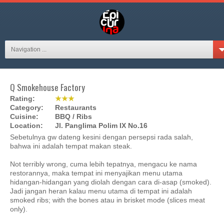
Navigation ...
Q Smokehouse Factory
Rating:
★★★
Category:
Restaurants
Cuisine:
BBQ / Ribs
Location:
Jl. Panglima Polim IX No.16
Sebetulnya gw dateng kesini dengan persepsi rada salah,
bahwa ini adalah tempat makan steak.
Not terribly wrong, cuma lebih tepatnya, mengacu ke nama
restorannya, maka tempat ini menyajikan menu utama
hidangan-hidangan yang diolah dengan cara di-asap (smoked).
Jadi jangan heran kalau menu utama di tempat ini adalah
smoked ribs; with the bones atau in brisket mode (slices meat
only).