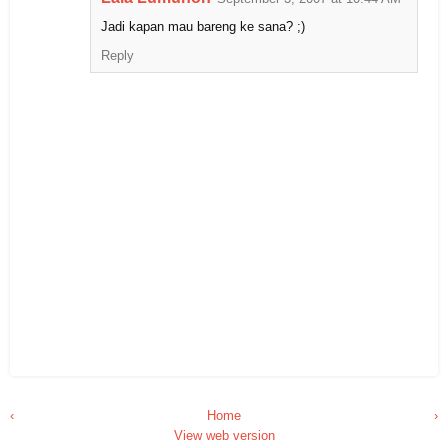
Jadi kapan mau bareng ke sana? ;)
Reply
‹
Home
›
View web version