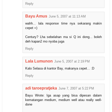
Reply
Bayu Amus
June 5, 2007 at 11:13 AM
wahh... lala response time nya sekarang makin
cepet =)
Century? Lha sebelahan ma si Q ini dong... boleh
deh kapan2 mo nyoba juga
Reply
Lala Lumunon
June 5, 2007 at 2:19 PM
Kalo Selasa di kantor Bay, makanya cepet... :D
Reply
adi taroepratjeka
June 7, 2007 at 5:22 PM
Bayu Wrote: Iga asap yang bisa dipesan dalam
kematangan medium, medium well atau really well-
done