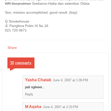
WR Soepratman
Soekarno-Hatta dan selembar Otista.
Soo, mission accomplished, good result. (bay)
Q Smokehouse
Jl. Panglima Polim IX No.16
021 720 0671
Share
30 comments:
Yasha Chatab
June 4, 2007 at 1:06 PM
jadi ngileeer...
Reply
M Aqsha
June 4, 2007 at 2:33 PM