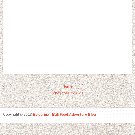
‹
Home
›
View web version
Copyright © 2013
Epicurina - Bali Food Adventure Blog