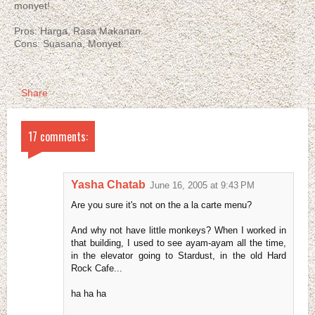
monyet!
Pros: Harga, Rasa Makanan.
Cons: Suasana, Monyet.
Share
17 comments:
Yasha Chatab
June 16, 2005 at 9:43 PM
Are you sure it's not on the a la carte menu?
And why not have little monkeys? When I worked in
that building, I used to see ayam-ayam all the time,
in the elevator going to Stardust, in the old Hard
Rock Cafe...
ha ha ha