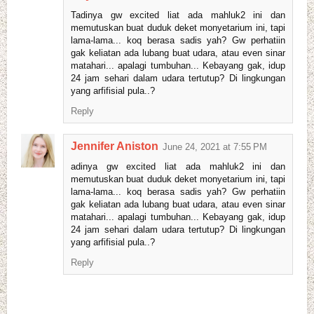
Tadinya gw excited liat ada mahluk2 ini dan
memutuskan buat duduk deket monyetarium ini, tapi
lama-lama... koq berasa sadis yah? Gw perhatiin
gak keliatan ada lubang buat udara, atau even sinar
matahari... apalagi tumbuhan... Kebayang gak, idup
24 jam sehari dalam udara tertutup? Di lingkungan
yang arfifisial pula..?
Reply
Jennifer Aniston
June 24, 2021 at 7:55 PM
adinya gw excited liat ada mahluk2 ini dan
memutuskan buat duduk deket monyetarium ini, tapi
lama-lama... koq berasa sadis yah? Gw perhatiin
gak keliatan ada lubang buat udara, atau even sinar
matahari... apalagi tumbuhan... Kebayang gak, idup
24 jam sehari dalam udara tertutup? Di lingkungan
yang arfifisial pula..?
Reply