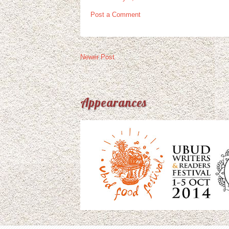
Post a Comment
Newer Post
Appearances