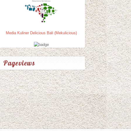
Media Kuliner Delicious Bali (Mekulicious)
Pageviews