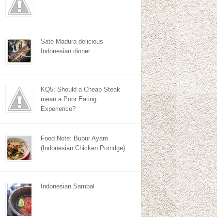
Sate Madura delicious
Indonesian dinner
KQ5; Should a Cheap Steak
mean a Poor Eating
Experience?
Food Note: Bubur Ayam
(Indonesian Chicken Porridge)
Indonesian Sambal