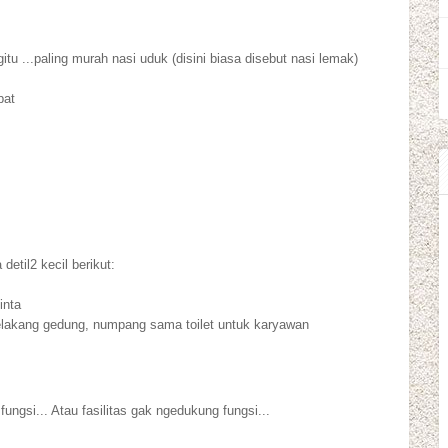
tu ...paling murah nasi uduk (disini biasa disebut nasi lemak)
pat
detil2 kecil berikut:
inta
belakang gedung, numpang sama toilet untuk karyawan
fungsi... Atau fasilitas gak ngedukung fungsi...