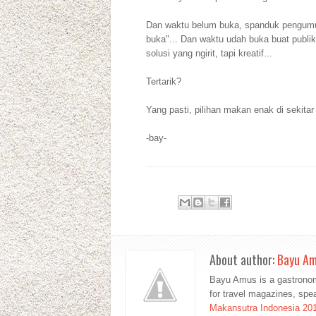
Dan waktu belum buka, spanduk pengumu
buka"... Dan waktu udah buka buat publik,
solusi yang ngirit, tapi kreatif...
Tertarik?
Yang pasti, pilihan makan enak di sekitar
-bay-
About author:
Bayu A
Bayu Amus is a gastronom
for travel magazines, sp
Makansutra Indonesia 20