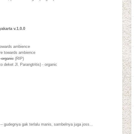
akarta v.1.0.0
 towards ambience
ore towards ambience
 organic
(RIP)
deket Jl. Parangtritis) - organic
-- gudegnya gak terlalu manis, sambelnya juga joss...