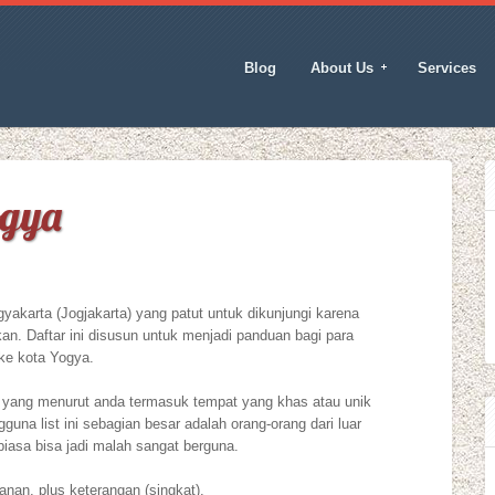
Blog
About Us
Services
ogya
Yogyakarta (Jogjakarta) yang patut untuk dikunjungi karena
an. Daftar ini disusun untuk menjadi panduan bagi para
ke kota Yogya.
t yang menurut anda termasuk tempat yang khas atau unik
guna list ini sebagian besar adalah orang-orang dari luar
biasa bisa jadi malah sangat berguna.
anan, plus keterangan (singkat).