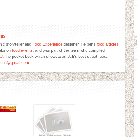
mus
ic storyteller and
Food Experience
designer. He pens
food articles
eaks on
food events
, and was part of the team who compiled
13
, the pocket book which showcases Bali’s best street food.
urina@gmail.com