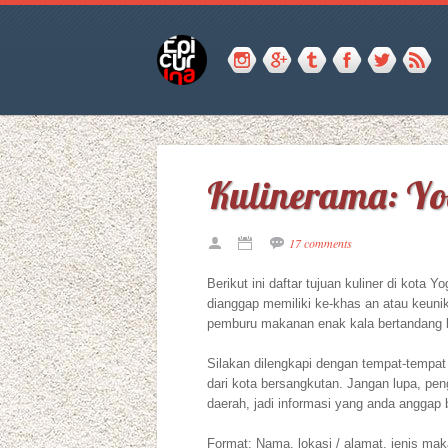
Kulinerama: Y
17 comments
Berikut ini daftar tujuan kuliner di kota 
dianggap memiliki ke-khas an atau keunik
pemburu makanan enak kala bertandang 
Silakan dilengkapi dengan tempat-tempa
dari kota bersangkutan. Jangan lupa, peng
daerah, jadi informasi yang anda anggap 
Format: Nama, lokasi / alamat, jenis mak