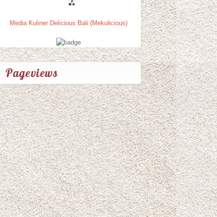
Media Kuliner Delicious Bali (Mekulicious)
Pageviews