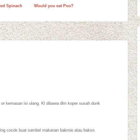
Red Spinach
Would you eat Poo?
tik or kemasan isi ulang. Kl dibawa dlm koper susah dunk
ling cocok buat sambel makanan bakmie atau bakso.