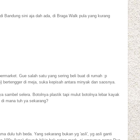
di Bandung sini aja dah ada, di Braga Walk pula yang kurang
ermarket. Gue salah satu yang sering beli buat di rumah :p
 bertengger di meja, suka kepisah antara minyak dan saosnya.
a sambel selera. Botolnya plastik tapi mulut botolnya lebar kayak
a di mana tuh ya sekarang?
ma dulu tuh beda. Yang sekarang bukan yg 'asli', yg asli ganti