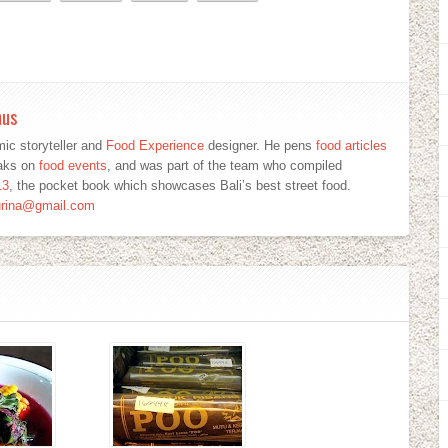
mus
ic storyteller and
Food Experience
designer. He pens
food articles
eaks on
food events
, and was part of the team who compiled
13
, the pocket book which showcases Bali’s best street food.
urina@gmail.com