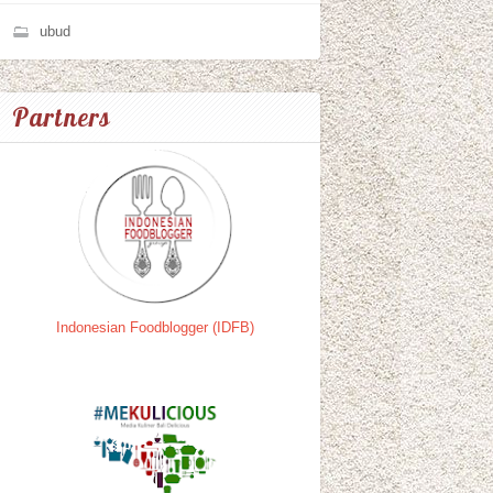
ubud
Partners
Indonesian Foodblogger (IDFB)