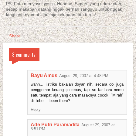
PS: Foto menyusul yesss. Hehehe. Seperti yang udah-udah;
setiap makanan datang nggak pernah sanggup untuk nggak
langsung nyomot. Jadi aja kelupaan foto terus!
Share
8 comments:
Bayu Amus
August 29, 2007 at 4:48 PM
wahh.... istriku bakalan doyan nih, secara doi juga
penggemar kerang ijo rebus, tapi so far baru nemu
satu tempat aja yang cara masaknya cocok; "Mirah"
di Tebet... been there?
Reply
Ade Putri Paramadita
August 29, 2007 at
5:51 PM