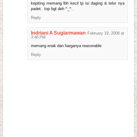
kepiting memang lbh kecil tp isi daging & telor nya
padet.. top bgt deh ^_^..
Reply
Indriani A Sugiarmawan
February 19, 2008 at
3:46 PM
memang enak dan harganya reasonable
Reply