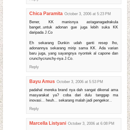
Chica Paramita
October 3, 2006 at 5:23 PM
Bener, KK manisnya astaganagadrakula
banget..untuk adonan gue juga lebih suka KK
daripada J.Co
Eh sekarang Dunkin udah ganti resep lho,
adonannya sekarang mirip sama KK. Ada varian
baru juga, yang sayangnya nyontek al capone dan
crunchycrunchy-nya J.Co.
Reply
Bayu Amus
October 3, 2006 at 5:53 PM
padahal mereka brand nya dah sangat dikenal ama
masyarakat ya? coba dari dulu tanggap ma
inovasi... heuh... sekarang malah jadi pengekor...
Reply
Marcella Listyani
October 3, 2006 at 6:08 PM