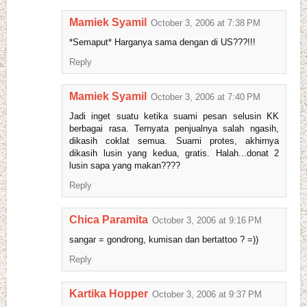
Mamiek Syamil
October 3, 2006 at 7:38 PM
*Semaput* Harganya sama dengan di US???!!!
Reply
Mamiek Syamil
October 3, 2006 at 7:40 PM
Jadi inget suatu ketika suami pesan selusin KK
berbagai rasa. Ternyata penjualnya salah ngasih,
dikasih coklat semua. Suami protes, akhirnya
dikasih lusin yang kedua, gratis. Halah...donat 2
lusin sapa yang makan????
Reply
Chica Paramita
October 3, 2006 at 9:16 PM
sangar = gondrong, kumisan dan bertattoo ? =))
Reply
Kartika Hopper
October 3, 2006 at 9:37 PM