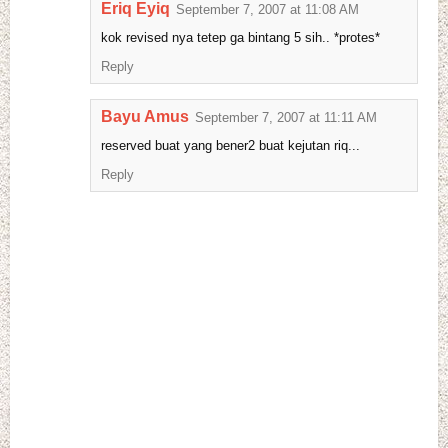
Eriq Eyiq
September 7, 2007 at 11:08 AM
kok revised nya tetep ga bintang 5 sih.. *protes*
Reply
Bayu Amus
September 7, 2007 at 11:11 AM
reserved buat yang bener2 buat kejutan riq...
Reply