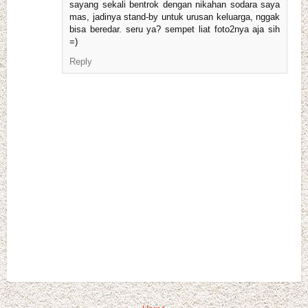
sayang sekali bentrok dengan nikahan sodara saya
mas, jadinya stand-by untuk urusan keluarga, nggak
bisa beredar. seru ya? sempet liat foto2nya aja sih
=)
Reply