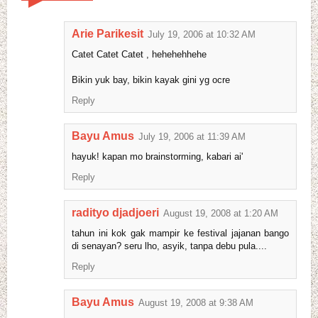
Arie Parikesit
July 19, 2006 at 10:32 AM
Catet Catet Catet , hehehehhehe
Bikin yuk bay, bikin kayak gini yg ocre
Reply
Bayu Amus
July 19, 2006 at 11:39 AM
hayuk! kapan mo brainstorming, kabari ai'
Reply
radityo djadjoeri
August 19, 2008 at 1:20 AM
tahun ini kok gak mampir ke festival jajanan bango
di senayan? seru lho, asyik, tanpa debu pula....
Reply
Bayu Amus
August 19, 2008 at 9:38 AM