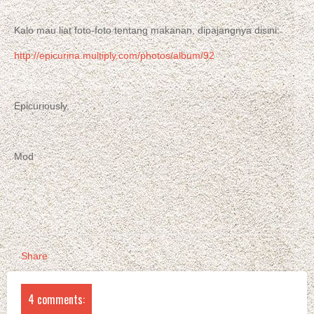
Kalo mau liat foto-foto tentang makanan, dipajangnya disini:
http://epicurina.multiply.com/photos/album/92
Epicuriously,
Mod
Share
4 comments: