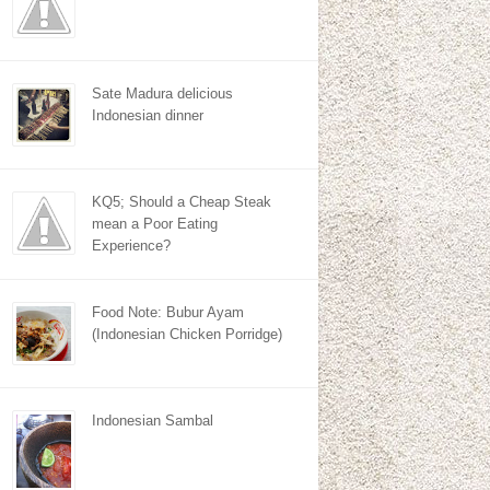
Sate Madura delicious
Indonesian dinner
KQ5; Should a Cheap Steak
mean a Poor Eating
Experience?
Food Note: Bubur Ayam
(Indonesian Chicken Porridge)
Indonesian Sambal