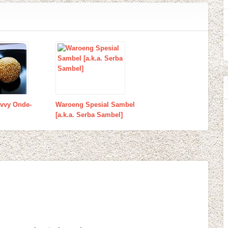
avvy Onde-
Waroeng Spesial Sambel
[a.k.a. Serba Sambel]