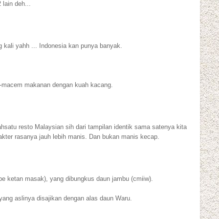
lain deh...
 kali yahh ... Indonesia kan punya banyak.
em-macem makanan dengan kuah kacang.
hsatu resto Malaysian sih dari tampilan identik sama satenya kita
kter rasanya jauh lebih manis. Dan bukan manis kecap.
 ketan masak), yang dibungkus daun jambu (cmiiw).
ang aslinya disajikan dengan alas daun Waru.