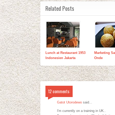
Related Posts
Lunch at Restaurant 1953
Marketing S
Indonesien Jakarta
Onde
12 comments:
Gatot Utorodewo
said...
I'm currently on a training in UK..