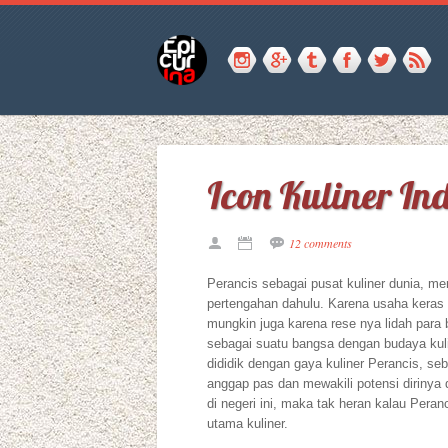
Icon Kuliner In
12 comments
Perancis sebagai pusat kuliner dunia, m
pertengahan dahulu. Karena usaha keras 
mungkin juga karena rese nya lidah para
sebagai suatu bangsa dengan budaya kul
dididik dengan gaya kuliner Perancis, s
anggap pas dan mewakili potensi dirinya
di negeri ini, maka tak heran kalau Peran
utama kuliner.