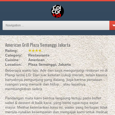
Navigation ...
American Grill Plaza Semanggi Jakarta
Rating:
★★★★
Category:
Restaurants
Cuisine:
American
Location:
Plaza Semanggi, Jakarta
Beberapa waktu lalu, Ade dan saya mengunjungi restoran ini di
Plangi lantai LG. Dari luar keliatan cukup meriah, selain karena
banyaknya pengunjung yang datang, juga karena penataan
ruangan yang menarik dan hidup... atau tepatnya
membangkitkan selera.
Pandangan mata kami berdua langsung tertuju pada buffet
salad & dessert di balik kaca, yang berisi rupa-rupa sayur
mayur. Melihat ketertarikan kami ini, waiter yang bertugas tidak
menyia-nyiakan kesempatan dan mengajak kami untuk melihat